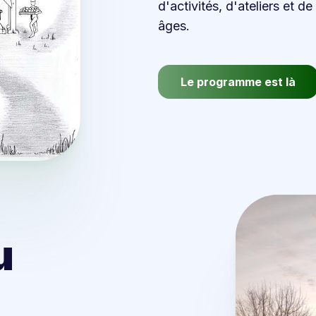
d'activités, d'ateliers et 
âges.
Le programme est là
u