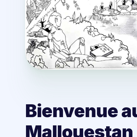
Bienvenue a
Mallouestan