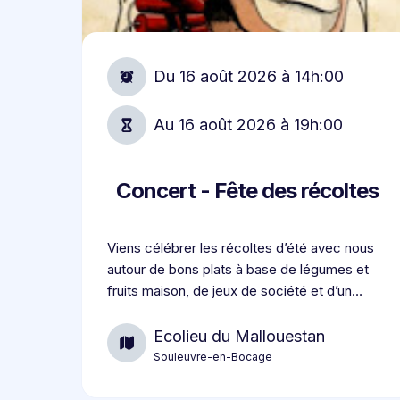
Du
16 août 2026
à
14h:00
Au
16 août 2026
à
19h:00
Concert - Fête des récoltes
Viens célébrer les récoltes d’été avec nous
autour de bons plats à base de légumes et
fruits maison, de jeux de société et d’un
concert !
Ecolieu du Mallouestan
Souleuvre-en-Bocage