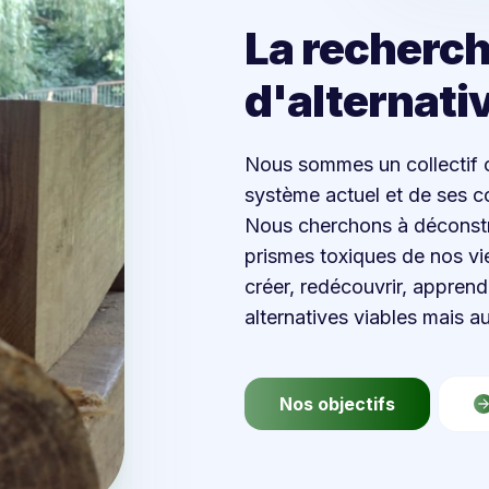
La recherc
d'alternativ
Nous sommes un collectif 
système actuel et de ses 
Nous cherchons à déconstrui
prismes toxiques de nos vi
créer, redécouvrir, apprend
alternatives viables mais au
Nos objectifs