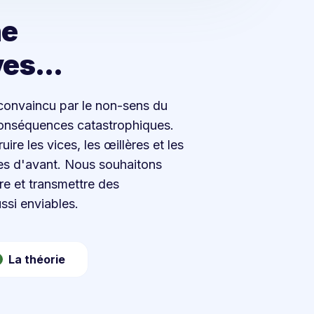
he
es...
convaincu par le non-sens du
conséquences catastrophiques.
re les vices, les œillères et les
es d'avant. Nous souhaitons
re et transmettre des
ssi enviables.
La théorie