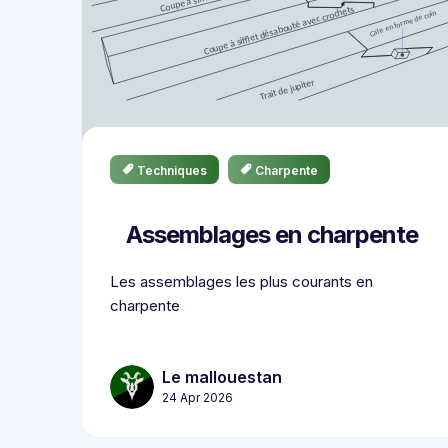
Techniques
Charpente
Assemblages en charpente
Les assemblages les plus courants en
charpente
Le mallouestan
24 Apr 2026