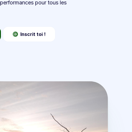
de performances pour tous les
Inscrit toi !