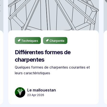
Techniques
Charpente
Différentes formes de
charpentes
Quelques formes de charpentes courantes et
leurs caractéristiques
Le mallouestan
23 Apr 2026