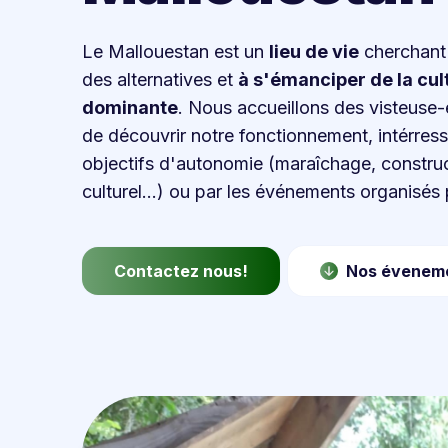
Le Mallouestan est un
lieu de vie
cherchant
des alternatives et
à s'émanciper de la cul
dominante
. Nous accueillons des visteuse-
de découvrir notre fonctionnement, intérres
objectifs d'autonomie (maraîchage, construc
culturel...) ou par les événements organisés p
Contactez nous!
Nos évenem