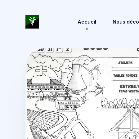
Accueil
Nous déco