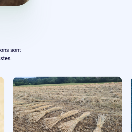
ions sont
stes.