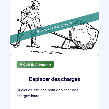
En cours d'écriture
Outil-Et-Autonomie
Déplacer des charges
Quelques astuces pour déplacer des
charges lourdes