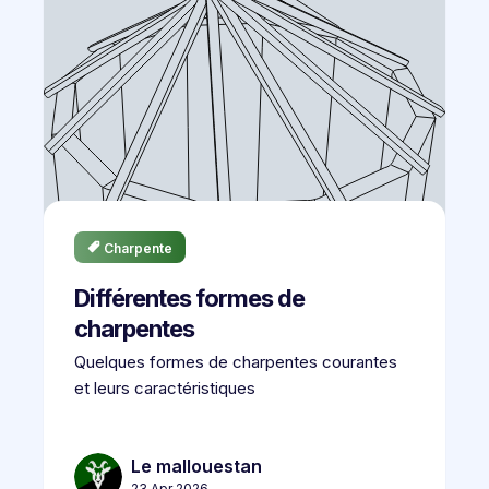
Charpente
Différentes formes de
charpentes
Quelques formes de charpentes courantes
et leurs caractéristiques
Le mallouestan
23 Apr 2026