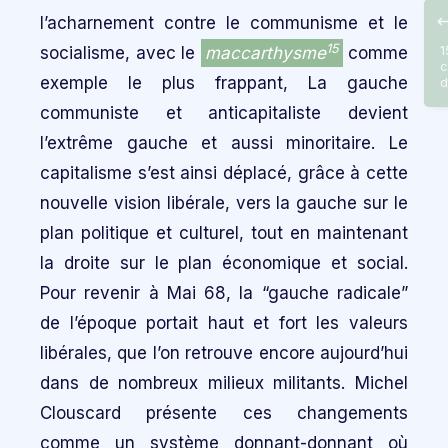
l’acharnement contre le communisme et le
15
socialisme, avec le
maccarthysme
comme
1
c
exemple le plus frappant, La gauche
d
communiste et anticapitaliste devient
l’extrême gauche et aussi minoritaire. Le
capitalisme s’est ainsi déplacé, grâce à cette
nouvelle vision libérale, vers la gauche sur le
plan politique et culturel, tout en maintenant
la droite sur le plan économique et social.
Pour revenir à Mai 68, la “gauche radicale”
de l’époque portait haut et fort les valeurs
libérales, que l’on retrouve encore aujourd’hui
dans de nombreux milieux militants. Michel
Clouscard présente ces changements
comme un système donnant-donnant où