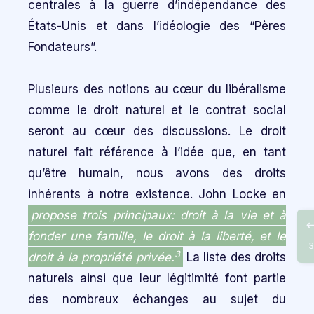
centrales à la guerre d’indépendance des
États-Unis et dans l’idéologie des “Pères
Fondateurs”.
Plusieurs des notions au cœur du libéralisme
comme le droit naturel et le contrat social
seront au cœur des discussions. Le droit
naturel fait référence à l’idée que, en tant
qu’être humain, nous avons des droits
inhérents à notre existence. John Locke en
propose trois principaux: droit à la vie et à
fonder une famille, le droit à la liberté, et le
3
3
droit à la propriété privée.
La liste des droits
naturels ainsi que leur légitimité font partie
des nombreux échanges au sujet du