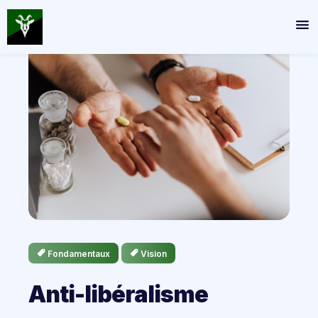
Fondamentaux
Vision
Anti-libéralisme