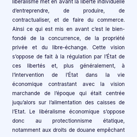
libéralisme met en avant la liberté individuelle
d’entreprendre, de produire, de
contractualiser, et de faire du commerce.
Ainsi ce qui est mis en avant c’est le bien-
fondé de la concurrence, de la propriété
privée et du libre-échange. Cette vision
s’oppose de fait à la régulation par l’État de
ces libertés et, plus généralement, à
l’intervention de l’État dans la vie
économique contrastant avec la vision
marchande de l’époque qui était centrée
juqu’alors sur l’alimentation des caisses de
l’Etat. Le libéralisme économique s’oppose
donc au protectionnisme étatique,
notamment aux droits de douane empêchant