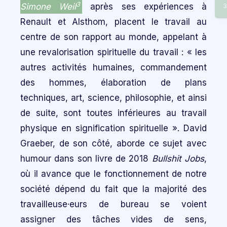
3
Simone Weil
après ses expériences à
3
Renault et Alsthom, placent le travail au
centre de son rapport au monde, appelant à
une revalorisation spirituelle du travail : « les
autres activités humaines, commandement
des hommes, élaboration de plans
techniques, art, science, philosophie, et ainsi
de suite, sont toutes inférieures au travail
physique en signification spirituelle ». David
Graeber, de son côté, aborde ce sujet avec
humour dans son livre de 2018
Bullshit Jobs
,
où il avance que le fonctionnement de notre
société dépend du fait que la majorité des
travailleuse·eurs de bureau se voient
assigner des tâches vides de sens,