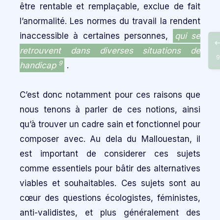
être rentable et remplaçable, exclue de fait
l’anormalité. Les normes du travail la rendent
inaccessible à certaines personnes,
qui se
retrouvent dans diverses situations de
9
9
handicap
.
C’est donc notamment pour ces raisons que
nous tenons à parler de ces notions, ainsi
qu’à trouver un cadre sain et fonctionnel pour
composer avec. Au dela du Mallouestan, il
est important de considerer ces sujets
comme essentiels pour bâtir des alternatives
viables et souhaitables. Ces sujets sont au
cœur des questions écologistes, féministes,
anti-validistes, et plus généralement des