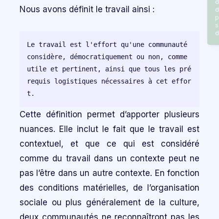
d
Nous avons définit le travail ainsi :
d
p
s
d
Le travail est l'effort qu'une communauté 
considère, démocratiquement ou non, comme 
utile et pertinent, ainsi que tous les pré
requis logistiques nécessaires à cet effor
Cette définition permet d’apporter plusieurs
nuances. Elle inclut le fait que le travail est
contextuel, et que ce qui est considéré
comme du travail dans un contexte peut ne
pas l’être dans un autre contexte. En fonction
des conditions matérielles, de l’organisation
sociale ou plus généralement de la culture,
deux communautés ne reconnaîtront pas les