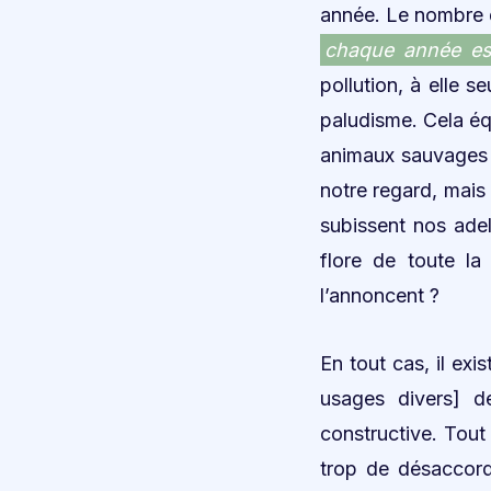
année. Le nombre d
chaque année est
pollution, à elle s
paludisme. Cela éq
animaux sauvages s
notre regard, mais
subissent nos adel
flore de toute la
l’annoncent ?
En tout cas, il ex
usages divers] de
constructive. Tout 
trop de désaccord