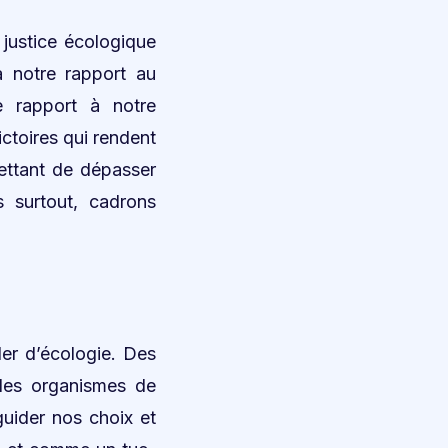
 justice écologique
à notre rapport au
e rapport à notre
ctoires qui rendent
ettant de dépasser
s surtout, cadrons
er d’écologie. Des
 des organismes de
uider nos choix et