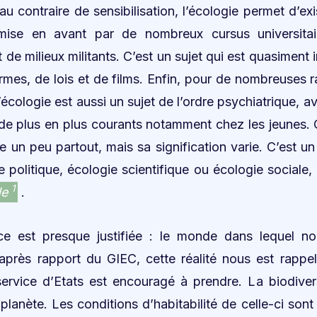
 contraire de sensibilisation, l’écologie permet d’exi
 mise en avant par de nombreux cursus universita
 de milieux militants. C’est un sujet qui est quasiment 
mes, de lois et de films. Enfin, pour de nombreuses r
 l’écologie est aussi un sujet de l’ordre psychiatrique,
 de plus en plus courants notamment chez les jeunes. 
e un peu partout, mais sa signification varie. C’est un
e politique, écologie scientifique ou écologie sociale,
1
de
.
e est presque justifiée : le monde dans lequel n
près rapport du GIEC, cette réalité nous est rappe
ervice d’Etats est encouragé à prendre. La biodivers
 planète. Les conditions d’habitabilité de celle-ci son