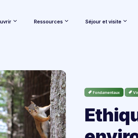
uvrir
Ressources
Séjour et visite
Fondamentaux
Vi
Ethiq
envir