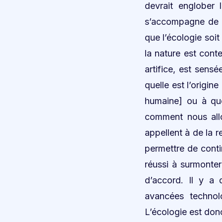
devrait englober 
s’accompagne de n
que l’écologie soi
la nature est conte
artifice, est sensé
quelle est l’origin
humaine] ou à que
comment nous allo
appellent à de la 
permettre de conti
réussi à surmonte
d’accord. Il y a
avancées technol
L’écologie est do