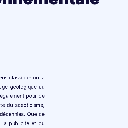
sens classique où la
tage géologique au
e également pour de
rte du scepticisme,
s décennies. Que ce
 la publicité et du