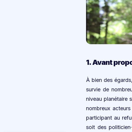
1. Avant prop
À bien des égards, 
survie de nombreu
niveau planétaire 
nombreux acteurs q
participant au ref
soit des politicie