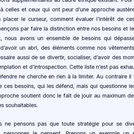
à celles et ceux qui ont peur d’une approche austèr
 placer le curseur, comment évaluer l’intérêt de ce
nçons par faire la distinction entre nos besoins et le
t, nous avons un ensemble de besoins qui dépasse
 d’avoir un abri, des éléments comme nos vêtement
essaire aussi de se divertir, socialiser, d’avoir des m
lation et d’introspection. Cette liste n’est pas exhau
endre ne cherche en rien à la limiter. Au contraire il
e ces besoins, qui les défend, mais qui questionne le
proche soutient donc le fait de jouir au maximum de
es souhaitables.
 ne pensons pas que toute stratégie pour se diverti
de personnes le pensent. Prenons un exemple un