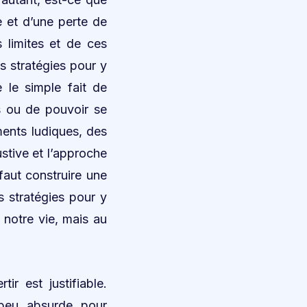
e et d’une perte de
s limites et de ces
s stratégies pour y
 le simple fait de
s ou de pouvoir se
oments ludiques, des
stive et l’approche
 faut construire une
s stratégies pour y
 notre vie, mais au
r est justifiable.
 peu absurde pour