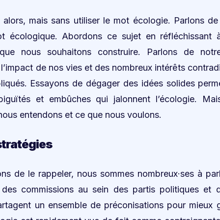
 alors, mais sans utiliser le mot écologie. Parlons de
mot écologique. Abordons ce sujet en réfléchissant 
e nous souhaitons construire. Parlons de notr
l’impact de nos vies et des nombreux intérêts contradi
pliqués. Essayons de dégager des idées solides perm
iguïtés et embûches qui jalonnent l’écologie. Mai
nous entendons et ce que nous voulons.
stratégies
 de le rappeler, nous sommes nombreux·ses à parl
, des commissions au sein des partis politiques et
partagent un ensemble de préconisations pour mieux g