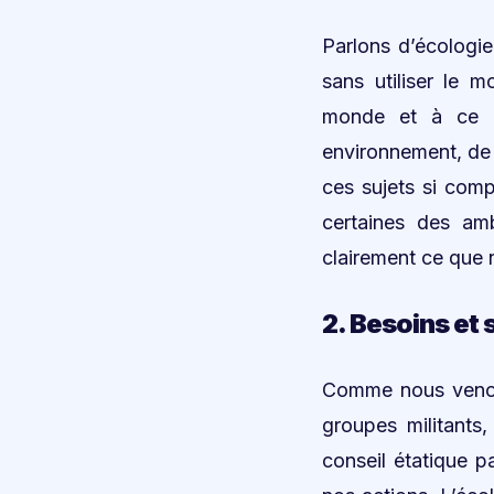
Parlons d’écologie
sans utiliser le 
monde et à ce qu
environnement, de 
ces sujets si com
certaines des amb
clairement ce que 
2. Besoins et 
Comme nous venons
groupes militants
conseil étatique 