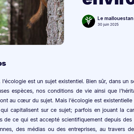
Le mallouestan
30 juin 2025
os
l’écologie est un sujet existentiel. Bien sûr, dans un 
ses espèces, nos conditions de vie ainsi que l’héri
sont au cœur du sujet. Mais l’écologie est existentiell
ui capitalisent sur ce sujet; parfois en jouant la ca
us de ce qui est accepté scientifiquement depuis de
n·nnes, des médias ou des entreprises, au travers de